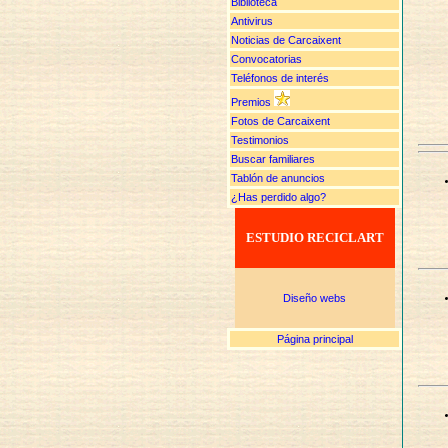
Biblioteca
Antivirus
Noticias de Carcaixent
Convocatorias
Teléfonos de interés
Premios
Fotos de Carcaixent
Testimonios
Buscar familiares
Tablón de anuncios
¿Has perdido algo?
ESTUDIO RECICLART
Diseño webs
Página principal