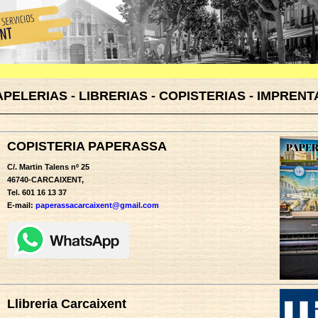
APELERIAS - LIBRERIAS - COPISTERIAS - IMPRENT
COPISTERIA PAPERASSA
C/. Martin Talens nº 25
46740-CARCAIXENT,
Tel. 601 16 13 37
E-mail:
paperassacarcaixent@gmail.com
Llibreria Carcaixent