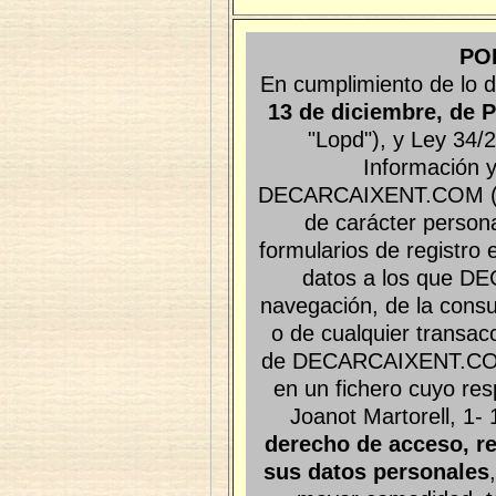
PO
En cumplimiento de lo d
13 de diciembre, de 
"Lopd"), y Ley 34/2
Información y
DECARCAIXENT.COM (Jua
de carácter person
formularios de registro 
datos a los que 
navegación, de la consul
o de cualquier transac
de DECARCAIXENT.COM de
en un fichero cuyo r
Joanot Martorell, 1-
derecho de acceso, re
sus datos personales