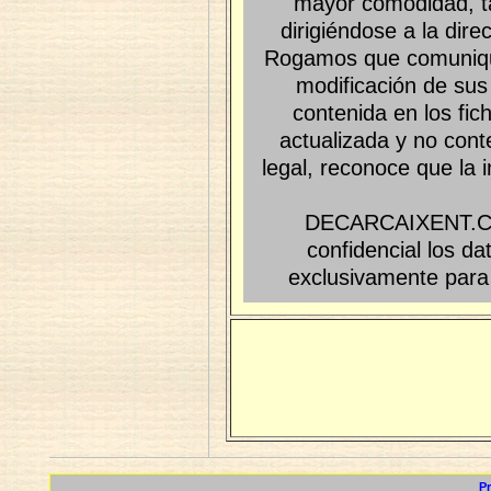
mayor comodidad, t
dirigiéndose a la dire
Rogamos que comuniq
modificación de sus 
contenida en los 
actualizada y no cont
legal, reconoce que la
DECARCAIXENT.COM
confidencial los d
exclusivamente para 
P