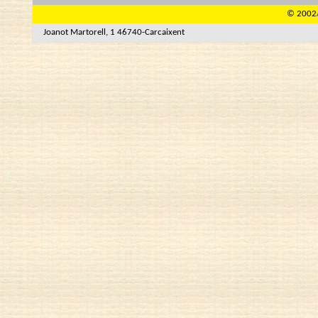
© 2002/
Joanot Martorell, 1 46740-Carcaixent