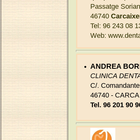
Passatge Sorian
46740
Carcaixe
Tel: 96 243 08 1
Web:
www.denta
ANDREA BOR
CLINICA DENT
C/. Comandante
46740 - CARC
Tel. 96 201 90 9