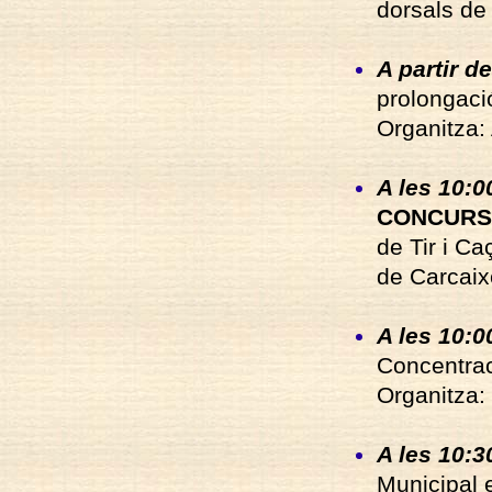
dorsals de
A partir de
prolongaci
Organitza:
A les 10:0
CONCURS
de Tir i C
de Carcaix
A les 10:0
Concentraci
Organitza:
A les 10:3
Municipal e