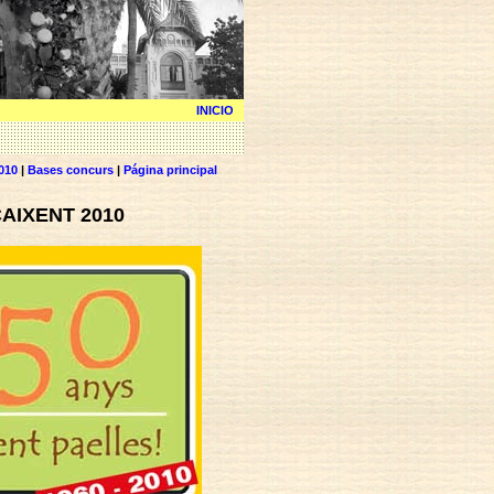
INICIO
010
|
Bases concurs
|
Página principal
CAIXENT 2010