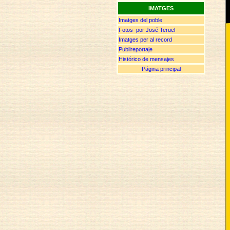
IMATGES
Imatges del poble
Fotos por José Teruel
Imatges per al record
Publireportaje
Histórico de mensajes
Página principal