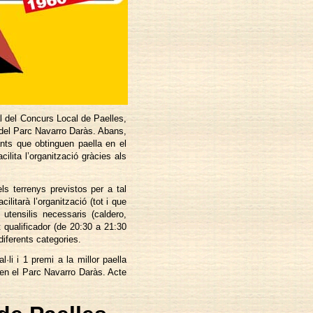
l del Concurs Local de Paelles,
 del Parc Navarro Daràs. Abans,
pants que obtinguen paella en el
cilita l’organització gràcies als
ls terrenys previstos per a tal
ilitarà l’organització (tot i que
 utensilis necessaris (caldero,
t qualificador (de 20:30 a 21:30
 diferents categories.
li i 1 premi a la millor paella
 en el Parc Navarro Daràs. Acte