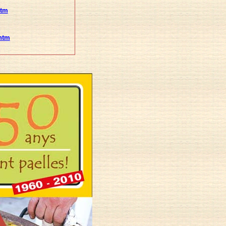
htm
htm