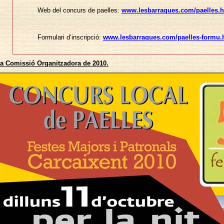
Web del concurs de paelles:
www.lesbarraques.com/paelles.
Formulari d’inscripció:
www.lesbarraques.com/paelles-formu.
a Comissió Organitzadora de 2010.