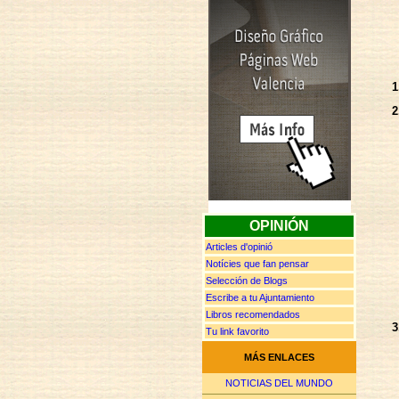
1
2
OPINIÓN
Articles d'opinió
Notícies que fan pensar
Selección de Blogs
Escribe a tu Ajuntamiento
Libros recomendados
3
Tu link favorito
MÁS ENLACES
NOTICIAS DEL MUNDO