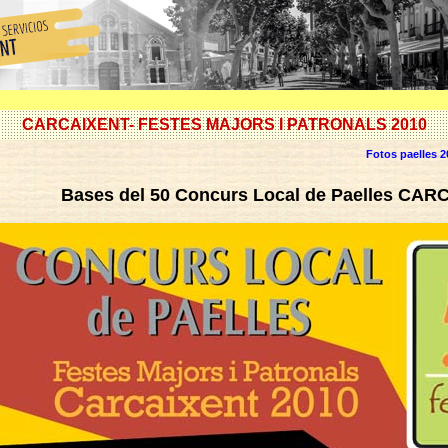
CARCAIXENT- FESTES MAJORS I PATRONALS 2010
Fotos paelles 2
Bases del 50 Concurs Local de Paelles CAR